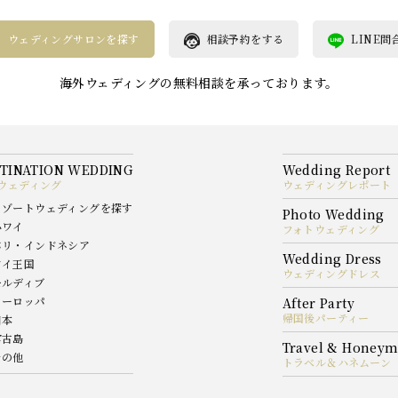
ウェディングサロンを探す
相談予約をする
LINE問
海外ウェディングの無料相談を承っております。
ウェディング
ウェディングレポート
リゾートウェディングを探す
ハワイ
フォトウェディング
バリ・インドネシア
タイ王国
ウェディングドレス
モルディブ
ヨーロッパ
帰国後パーティー
日本
宮古島
その他
トラベル＆ハネムーン