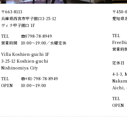
〒663-8113
〒450-
兵庫県西宮市甲子園口3-25-12
愛知県名
ヴィラ甲子園口 1F
TEL
TEL
☎︎0798-78-8949
FreeDi
営業時間
10:00～19:00／水曜定休
営業時
Villa Koshien-guchi 1F
3-25-12 Koshien-guchi
定休日
Nishinomiya City
4-1-3,
TEL
☎︎+81-798-78-8949
Nakamu
OPEN
10:00〜19:00
Aichi
TEL
OPEN