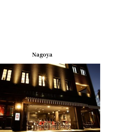
Nagoya