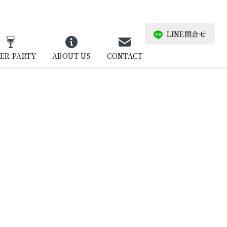
LINE問合せ
ER PARTY
ABOUT US
CONTACT