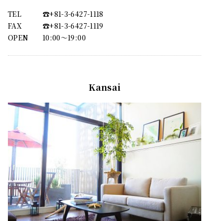
TEL
☎︎+81-3-6427-1118
FAX
☎︎+81-3-6427-1119
OPEN
10:00〜19:00
Kansai