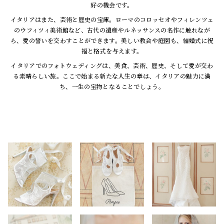
好の機会です。
イタリアはまた、芸術と歴史の宝庫。ローマのコロッセオやフィレンツェ
のウフィツィ美術館など、古代の遺産やルネッサンスの名作に触れなが
ら、愛の誓いを交わすことができます。美しい教会や庭園も、結婚式に祝
福と格式を与えます。
イタリアでのフォトウェディングは、美食、芸術、歴史、そして愛が交わ
る素晴らしい旅。ここで始まる新たな人生の章は、イタリアの魅力に満
ち、一生の宝物となることでしょう。