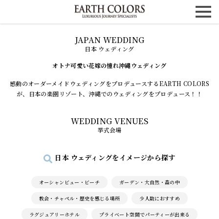
日本 ウェディング
オトナ可愛い花嫁の憧れ沖縄ウェディング
感動のオーダーメイドウェディングをプロデュースするEARTH COLORS
が、日本の楽園リゾート、沖縄でのウェディングをプロデュース！！
挙式会場
日本 ウェディングをイメージから探す
オーシャンビュー・ビーチ
ガーデン・大自然・森の中
教会・チャペル・歴史を感じる場所
少人数におすすめ
ラグジュアリーホテル
プライベート空間でパーティーが出来る