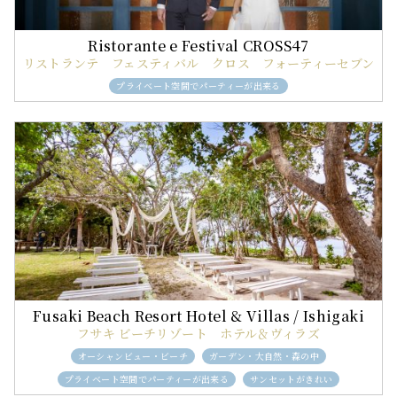
リストランテ フェスティバル クロス フォーティーセブン
プライベート空間でパーティーが出来る
フサキ ビーチリゾート ホテル＆ヴィラズ
オーシャンビュー・ビーチ
ガーデン・大自然・森の中
プライベート空間でパーティーが出来る
サンセットがきれい