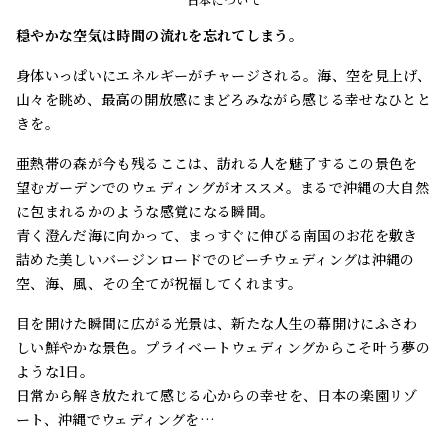
穏やかな空気は時間の流れを忘れてしまう。
身体いっぱいにエネルギーがチャージされる。海、空を見上げ、
山々を眺め、最高の開放感にまどろみながら感じる幸せなひとと
きを。
亜熱帯の森が今も残るここは、訪れる人を魅了するこの景色を
望むガーデンでのウェディングがオススメ。まるで沖縄の大自然
に包まれるかのような感覚になる瞬間。
青く澄んだ海に向かって、まっすぐに伸びる南国のお花を敷き
詰めた美しいバージンロードでのビーチウェディングは沖縄の
空、海、風、その全てが祝福してくれます。
目を開けた瞬間に広がる光景は、新たな人生の幕開けにふさわ
しい鮮やかな景色。プライベートウェディングからこそ叶う夢の
ような1日。
日常から解き放たれて感じる心からの幸せを、日本の楽園リゾ
ート、沖縄でウェディングを…