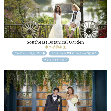
東南植物楽園
ガーデン・大自然・森の中
プライベート空間でパーティーが出来る
サンセットがきれい