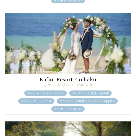
サンセットがきれい
カフー リゾート フチャク
オーシャンビュー・ビーチ
ガーデン・大自然・森の中
ラグジュアリーホテル
プライベート空間でパーティーが出来る
サンセットがきれい