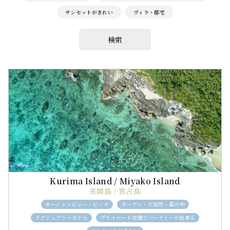
サンセットがきれい
ヴィラ・邸宅
検索
来間島 / 宮古島
オーシャンビュー・ビーチ
ガーデン・大自然・森の中
ラグジュアリーホテル
プライベート空間でパーティーが出来る