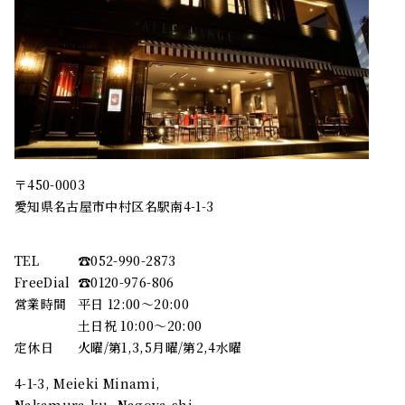
〒450-0003
愛知県名古屋市中村区名駅南4-1-3
TEL
☎︎052-990-2873
FreeDial
☎︎0120-976-806
営業時間
平日 12:00～20:00
土日祝 10:00～20:00
定休日
火曜/第1,3,5月曜/第2,4水曜
4-1-3, Meieki Minami,
Nakamura-ku, Nagoya-shi,