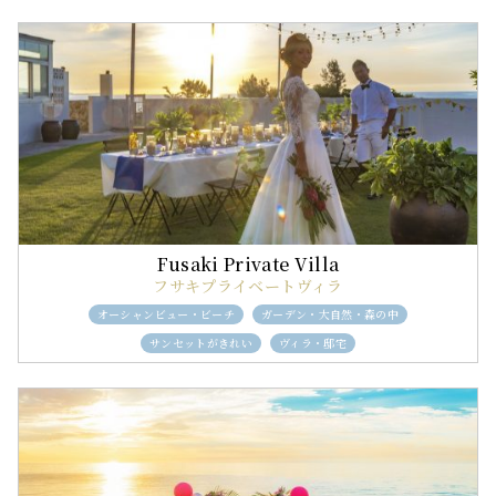
フサキプライベートヴィラ
オーシャンビュー・ビーチ
ガーデン・大自然・森の中
サンセットがきれい
ヴィラ・邸宅