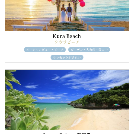
クウラビーチ
オーシャンビュー・ビーチ
ガーデン・大自然・森の中
サンセットがきれい