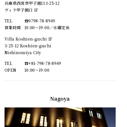
兵庫県西宮市甲子園口3-25-12
ヴィラ甲子園口 1F
TEL
☎︎0798-78-8949
営業時間
10:00～19:00／水曜定休
Villa Koshien-guchi 1F
3-25-12 Koshien-guchi
Nishinomiya City
TEL
☎︎+81-798-78-8949
OPEN
10:00〜19:00
Nagoya