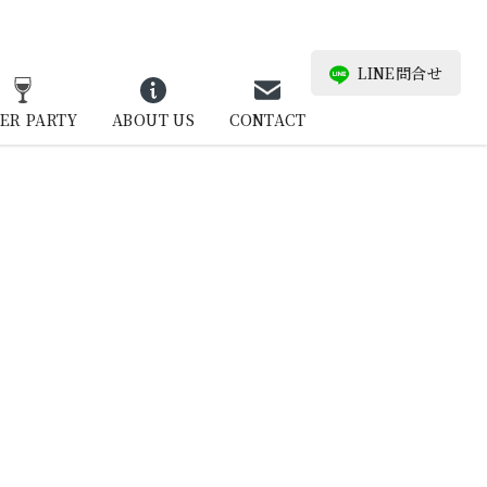
LINE問合せ
ER PARTY
ABOUT US
CONTACT