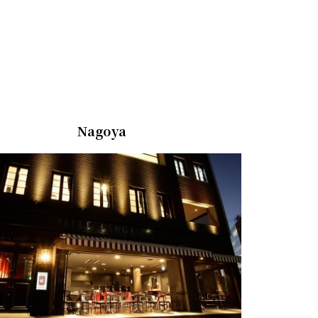
Nagoya