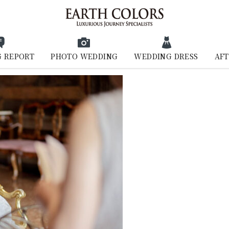
 REPORT
PHOTO WEDDING
WEDDING DRESS
AFT