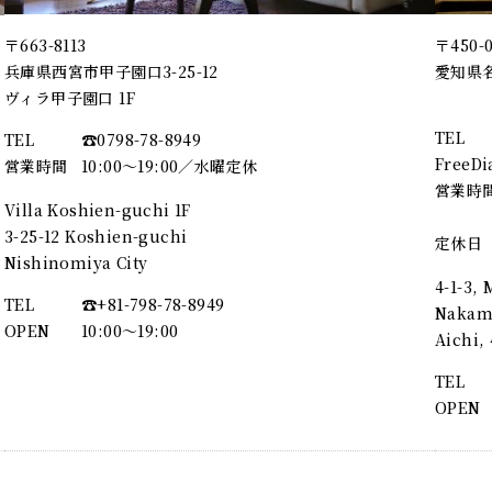
〒663-8113
〒450-
兵庫県西宮市甲子園口3-25-12
愛知県名
ヴィラ甲子園口 1F
TEL
TEL
☎︎0798-78-8949
FreeDi
営業時間
10:00～19:00／水曜定休
営業時
Villa Koshien-guchi 1F
3-25-12 Koshien-guchi
定休日
Nishinomiya City
4-1-3,
TEL
☎︎+81-798-78-8949
Nakamu
OPEN
10:00〜19:00
Aichi
TEL
OPEN