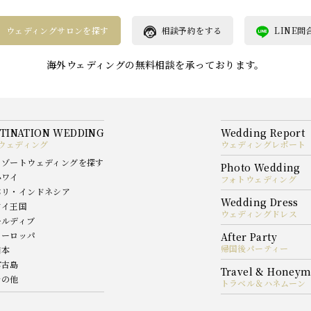
ウェディングサロンを探す
相談予約をする
LINE問
海外ウェディングの無料相談を承っております。
ウェディング
ウェディングレポート
リゾートウェディングを探す
ハワイ
フォトウェディング
バリ・インドネシア
タイ王国
ウェディングドレス
モルディブ
ヨーロッパ
帰国後パーティー
日本
宮古島
その他
トラベル＆ハネムーン