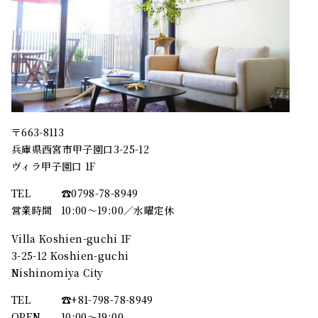
〒663-8113
兵庫県西宮市甲子園口3-25-12
ヴィラ甲子園口 1F
TEL
☎︎0798-78-8949
営業時間
10:00～19:00／水曜定休
Villa Koshien-guchi 1F
3-25-12 Koshien-guchi
Nishinomiya City
TEL
☎︎+81-798-78-8949
OPEN
10:00〜19:00