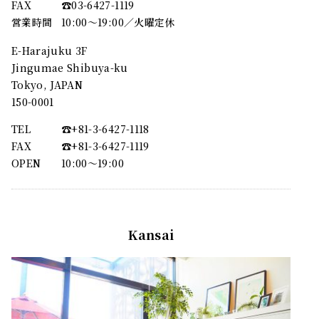
FAX
☎︎03-6427-1119
営業時間
10:00～19:00／火曜定休
E-Harajuku 3F
Jingumae Shibuya-ku
Tokyo, JAPAN
150-0001
TEL
☎︎+81-3-6427-1118
FAX
☎︎+81-3-6427-1119
OPEN
10:00〜19:00
Kansai