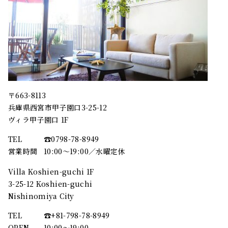
〒663-8113
兵庫県西宮市甲子園口3-25-12
ヴィラ甲子園口 1F
TEL
☎︎0798-78-8949
営業時間
10:00～19:00／水曜定休
Villa Koshien-guchi 1F
3-25-12 Koshien-guchi
Nishinomiya City
TEL
☎︎+81-798-78-8949
OPEN
10:00〜19:00