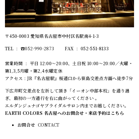
〒450-0003 愛知県名古屋市中村区名駅南4-1-3
TEL : ☎︎
052-990-2873
FAX : 052-551-8133
営業時間 : 平日 12:00～20:00、土日祝 10:00～20:00／火曜・
第1,3,5月曜・第2,4水曜定休
アクセス : JR『名古屋駅』桜通口から笹島交差点方面へ徒歩7分
下広井町交差点を左折して頂き「イーオン中部本校」を通り過
ぎ、最初の一方通行を右に曲がってください 。
エルダンジュナゴヤブライダルサロン内までお越しください。
EARTH COLORS 名古屋へのお問合せ・来店予約はこちら
お問合せ
CONTACT