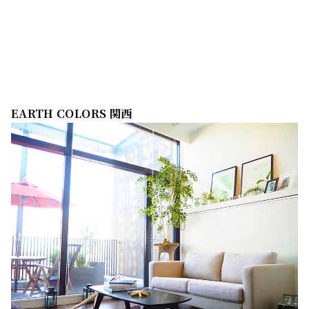
EARTH COLORS 関西