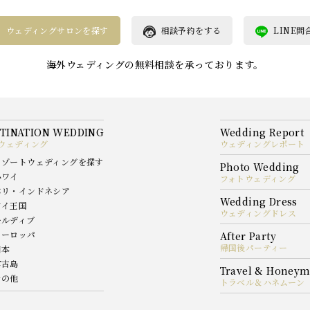
ウェディングサロンを探す
相談予約をする
LINE問
海外ウェディングの無料相談を承っております。
ウェディング
ウェディングレポート
リゾートウェディングを探す
ハワイ
フォトウェディング
バリ・インドネシア
タイ王国
ウェディングドレス
モルディブ
ヨーロッパ
帰国後パーティー
日本
宮古島
その他
トラベル＆ハネムーン