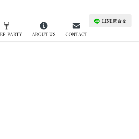
LINE問合せ
ER PARTY
ABOUT US
CONTACT