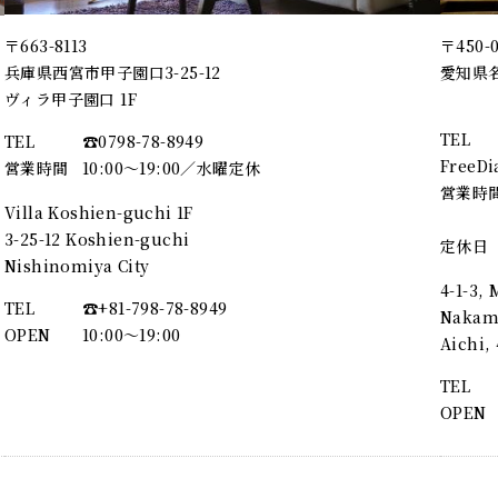
〒663-8113
〒450-
兵庫県西宮市甲子園口3-25-12
愛知県名
ヴィラ甲子園口 1F
TEL
TEL
☎︎0798-78-8949
FreeDi
営業時間
10:00～19:00／水曜定休
営業時
Villa Koshien-guchi 1F
3-25-12 Koshien-guchi
定休日
Nishinomiya City
4-1-3,
TEL
☎︎+81-798-78-8949
Nakamu
OPEN
10:00〜19:00
Aichi
TEL
OPEN