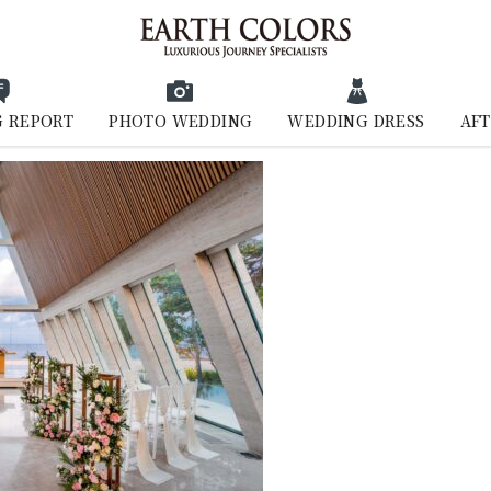
 REPORT
PHOTO WEDDING
WEDDING DRESS
AFT