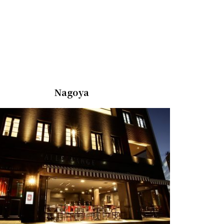
Nagoya