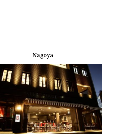
Nagoya