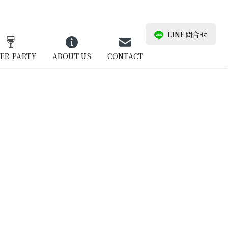
LINE問合せ
ER PARTY
ABOUT US
CONTACT