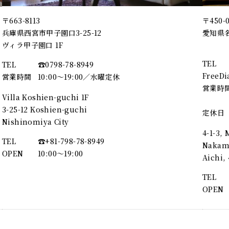
〒663-8113
〒450-
兵庫県西宮市甲子園口3-25-12
愛知県名
ヴィラ甲子園口 1F
TEL
TEL
☎︎0798-78-8949
FreeDi
営業時間
10:00～19:00／水曜定休
営業時
Villa Koshien-guchi 1F
3-25-12 Koshien-guchi
定休日
Nishinomiya City
4-1-3,
TEL
☎︎+81-798-78-8949
Nakamu
OPEN
10:00〜19:00
Aichi
TEL
OPEN