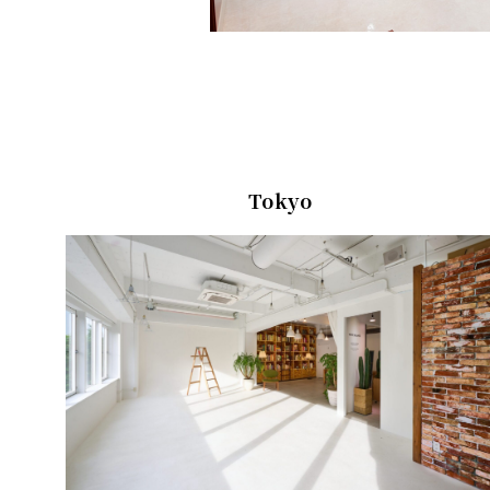
Tokyo