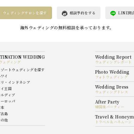
ウェディングサロンを探す
相談予約をする
LINE問
海外ウェディングの無料相談を承っております。
ウェディング
ウェディングレポート
リゾートウェディングを探す
ハワイ
フォトウェディング
バリ・インドネシア
タイ王国
ウェディングドレス
モルディブ
ヨーロッパ
帰国後パーティー
日本
宮古島
その他
トラベル＆ハネムーン