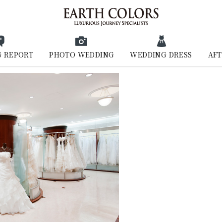
 REPORT
PHOTO WEDDING
WEDDING DRESS
AFT