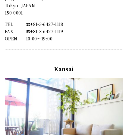
Tokyo, JAPAN
150-0001
TEL
☎︎+81-3-6427-1118
FAX
☎︎+81-3-6427-1119
OPEN
10:00〜19:00
Kansai