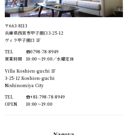
〒663-8113
兵庫県西宮市甲子園口3-25-12
ヴィラ甲子園口 1F
TEL
☎︎0798-78-8949
営業時間
10:00～19:00／水曜定休
Villa Koshien-guchi 1F
3-25-12 Koshien-guchi
Nishinomiya City
TEL
☎︎+81-798-78-8949
OPEN
10:00〜19:00
Nagoya