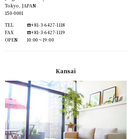
Tokyo, JAPAN
150-0001
TEL
☎︎+81-3-6427-1118
FAX
☎︎+81-3-6427-1119
OPEN
10:00〜19:00
Kansai