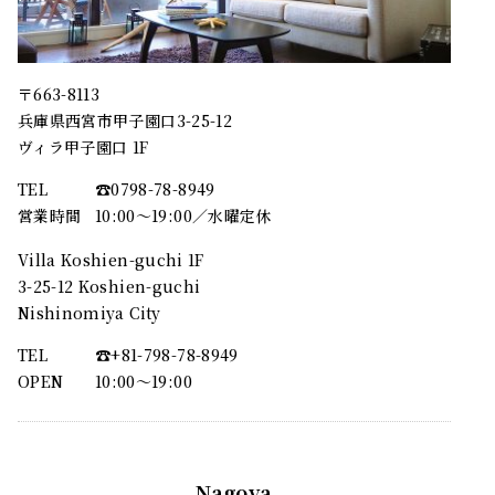
〒663-8113
兵庫県西宮市甲子園口3-25-12
ヴィラ甲子園口 1F
TEL
☎︎0798-78-8949
営業時間
10:00～19:00／水曜定休
Villa Koshien-guchi 1F
3-25-12 Koshien-guchi
Nishinomiya City
TEL
☎︎+81-798-78-8949
OPEN
10:00〜19:00
Nagoya