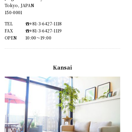
Tokyo, JAPAN
150-0001
TEL
☎︎+81-3-6427-1118
FAX
☎︎+81-3-6427-1119
OPEN
10:00〜19:00
Kansai