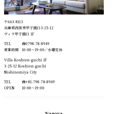
〒663-8113
兵庫県西宮市甲子園口3-25-12
ヴィラ甲子園口 1F
TEL
☎︎0798-78-8949
営業時間
10:00～19:00／水曜定休
Villa Koshien-guchi 1F
3-25-12 Koshien-guchi
Nishinomiya City
TEL
☎︎+81-798-78-8949
OPEN
10:00〜19:00
Nagoya