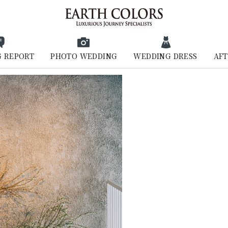
 REPORT
PHOTO WEDDING
WEDDING DRESS
AFT