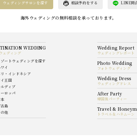
ウェディングサロンを探す
相談予約をする
LINE問
海外ウェディングの無料相談を承っております。
ウェディング
ウェディングレポート
リゾートウェディングを探す
ハワイ
フォトウェディング
バリ・インドネシア
タイ王国
ウェディングドレス
モルディブ
ヨーロッパ
帰国後パーティー
日本
宮古島
その他
トラベル＆ハネムーン