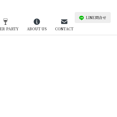
LINE問合せ
ER PARTY
ABOUT US
CONTACT