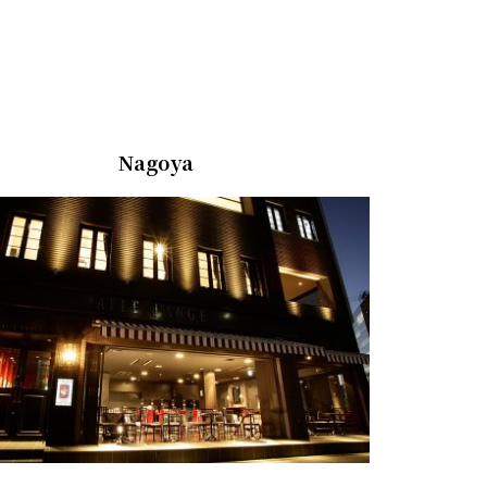
Nagoya