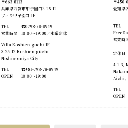
〒663-8113
〒450-
兵庫県西宮市甲子園口3-25-12
愛知県名
ヴィラ甲子園口 1F
TEL
TEL
☎︎0798-78-8949
FreeDi
営業時間
10:00～19:00／水曜定休
営業時
Villa Koshien-guchi 1F
3-25-12 Koshien-guchi
定休日
Nishinomiya City
4-1-3,
TEL
☎︎+81-798-78-8949
Nakamu
OPEN
10:00〜19:00
Aichi
TEL
OPEN