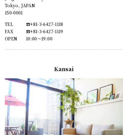
Tokyo, JAPAN
150-0001
TEL
☎︎+81-3-6427-1118
FAX
☎︎+81-3-6427-1119
OPEN
10:00〜19:00
Kansai