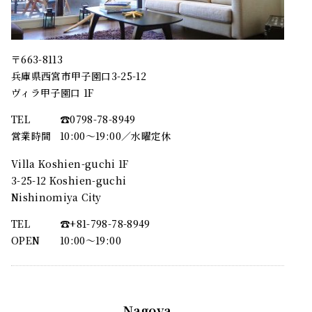
〒663-8113
兵庫県西宮市甲子園口3-25-12
ヴィラ甲子園口 1F
TEL
☎︎0798-78-8949
営業時間
10:00～19:00／水曜定休
Villa Koshien-guchi 1F
3-25-12 Koshien-guchi
Nishinomiya City
TEL
☎︎+81-798-78-8949
OPEN
10:00〜19:00
Nagoya