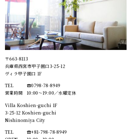
〒663-8113
兵庫県西宮市甲子園口3-25-12
ヴィラ甲子園口 1F
TEL
☎︎0798-78-8949
営業時間
10:00～19:00／水曜定休
Villa Koshien-guchi 1F
3-25-12 Koshien-guchi
Nishinomiya City
TEL
☎︎+81-798-78-8949