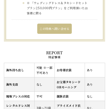
※ 「ウェディングドレス＆タキシードセット
プラン250,000円プラン」をご利用頂いたお
客様に限る
この特典へ問い合せる
特記事項
可能 ※一部
海外持ち出し
お母様衣装
あり
不可あり
お父様タキシード
海外支店
なし
あり
ORモーニング
現地プレスの対応
不可
親族衣装
なし
レンタルドレス対
ブライズメイド衣
3号〜21号
なし