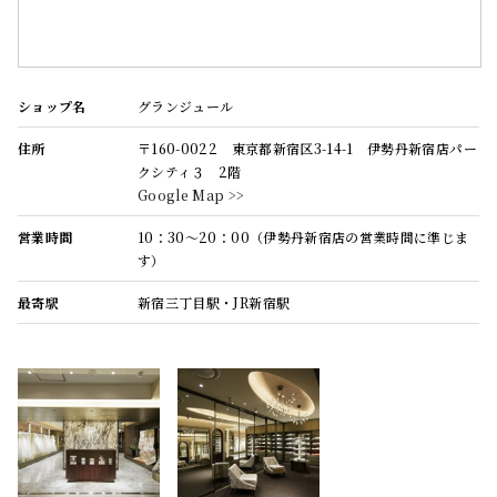
ショップ名
グランジュール
住所
〒160-0022 東京都新宿区3-14-1 伊勢丹新宿店パー
クシティ３ 2階
Google Map >>
営業時間
10：30～20：00（伊勢丹新宿店の営業時間に準じま
す）
最寄駅
新宿三丁目駅・JR新宿駅