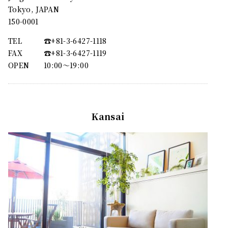
Tokyo, JAPAN
150-0001
TEL
☎︎+81-3-6427-1118
FAX
☎︎+81-3-6427-1119
OPEN
10:00〜19:00
Kansai