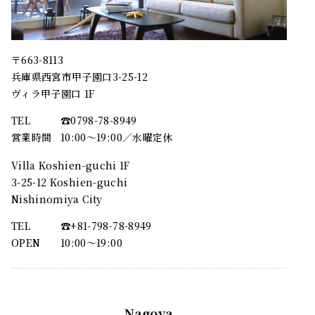
〒663-8113
兵庫県西宮市甲子園口3-25-12
ヴィラ甲子園口 1F
TEL
☎︎0798-78-8949
営業時間
10:00～19:00／水曜定休
Villa Koshien-guchi 1F
3-25-12 Koshien-guchi
Nishinomiya City
TEL
☎︎+81-798-78-8949
OPEN
10:00〜19:00
Nagoya