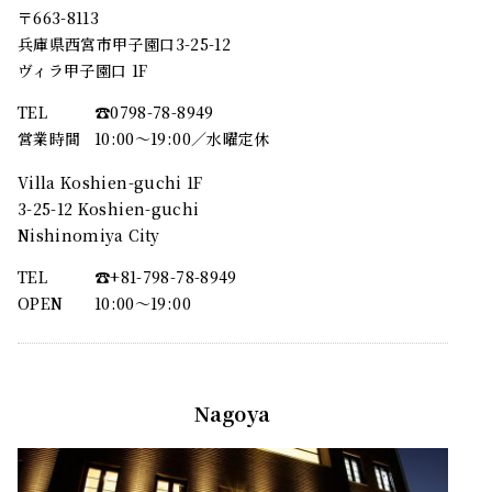
〒663-8113
兵庫県西宮市甲子園口3-25-12
ヴィラ甲子園口 1F
TEL
☎︎0798-78-8949
営業時間
10:00～19:00／水曜定休
Villa Koshien-guchi 1F
3-25-12 Koshien-guchi
Nishinomiya City
TEL
☎︎+81-798-78-8949
OPEN
10:00〜19:00
Nagoya