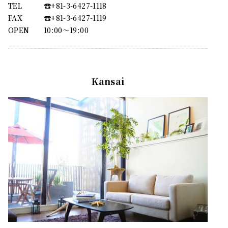
TEL
☎︎+81-3-6427-1118
FAX
☎︎+81-3-6427-1119
OPEN
10:00〜19:00
Kansai