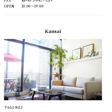
FAX
☎︎+81-3-6427-1119
OPEN
10:00〜19:00
Kansai
〒663-8113