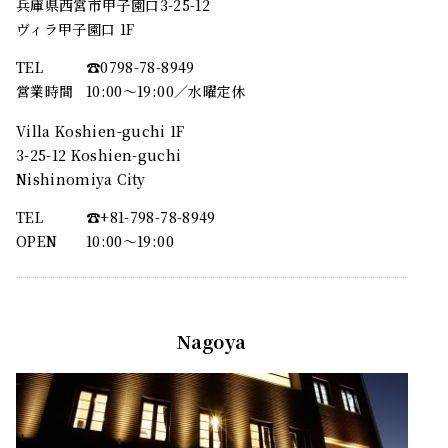
兵庫県西宮市甲子園口3-25-12
ヴィラ甲子園口 1F
TEL
☎︎0798-78-8949
営業時間
10:00～19:00／水曜定休
Villa Koshien-guchi 1F
3-25-12 Koshien-guchi
Nishinomiya City
TEL
☎︎+81-798-78-8949
OPEN
10:00〜19:00
Nagoya