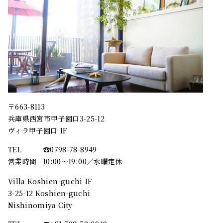
〒663-8113
兵庫県西宮市甲子園口3-25-12
ヴィラ甲子園口 1F
TEL
☎︎0798-78-8949
営業時間
10:00～19:00／水曜定休
Villa Koshien-guchi 1F
3-25-12 Koshien-guchi
Nishinomiya City