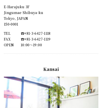
E-Harajuku 3F
Jingumae Shibuya-ku
Tokyo, JAPAN
150-0001
TEL
☎︎+81-3-6427-1118
FAX
☎︎+81-3-6427-1119
OPEN
10:00〜19:00
Kansai