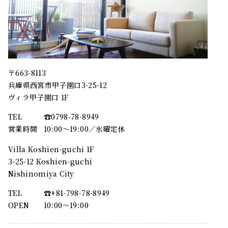
〒663-8113
兵庫県西宮市甲子園口3-25-12
ヴィラ甲子園口 1F
TEL
☎︎0798-78-8949
営業時間
10:00～19:00／水曜定休
Villa Koshien-guchi 1F
3-25-12 Koshien-guchi
Nishinomiya City
TEL
☎︎+81-798-78-8949
OPEN
10:00〜19:00