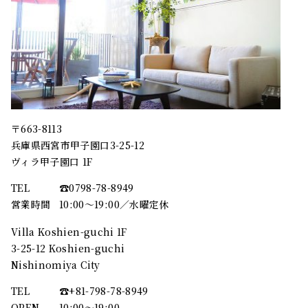
〒663-8113
兵庫県西宮市甲子園口3-25-12
ヴィラ甲子園口 1F
TEL
☎︎0798-78-8949
営業時間
10:00～19:00／水曜定休
Villa Koshien-guchi 1F
3-25-12 Koshien-guchi
Nishinomiya City
TEL
☎︎+81-798-78-8949
OPEN
10:00〜19:00