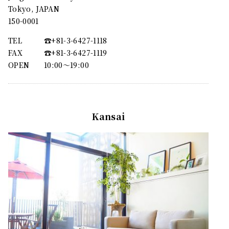
Tokyo, JAPAN
150-0001
TEL
☎︎+81-3-6427-1118
FAX
☎︎+81-3-6427-1119
OPEN
10:00〜19:00
Kansai