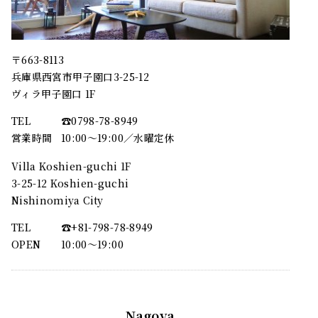
〒663-8113
兵庫県西宮市甲子園口3-25-12
ヴィラ甲子園口 1F
TEL
☎︎0798-78-8949
営業時間
10:00～19:00／水曜定休
Villa Koshien-guchi 1F
3-25-12 Koshien-guchi
Nishinomiya City
TEL
☎︎+81-798-78-8949
OPEN
10:00〜19:00
Nagoya