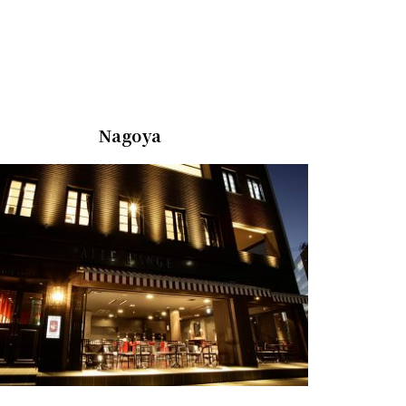
Nagoya