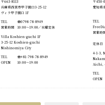
〒663-8113
〒450-
兵庫県西宮市甲子園口3-25-12
愛知県名
ヴィラ甲子園口 1F
TEL
TEL
☎︎0798-78-8949
FreeDi
営業時間
10:00～19:00／水曜定休
営業時
Villa Koshien-guchi 1F
3-25-12 Koshien-guchi
定休日
Nishinomiya City
4-1-3,
TEL
☎︎+81-798-78-8949
Nakamu
OPEN
10:00〜19:00
Aichi
TEL
OPEN