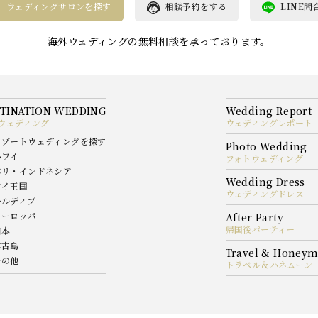
ウェディングサロンを探す
相談予約をする
LINE問
海外ウェディングの無料相談を承っております。
ウェディング
ウェディングレポート
リゾートウェディングを探す
ハワイ
フォトウェディング
バリ・インドネシア
タイ王国
ウェディングドレス
モルディブ
ヨーロッパ
帰国後パーティー
日本
宮古島
その他
トラベル＆ハネムーン