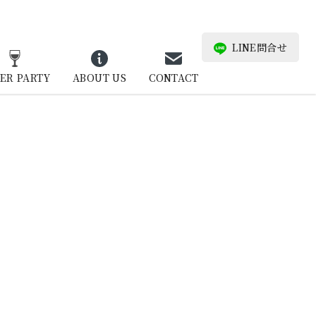
LINE問合せ
ER PARTY
ABOUT US
CONTACT