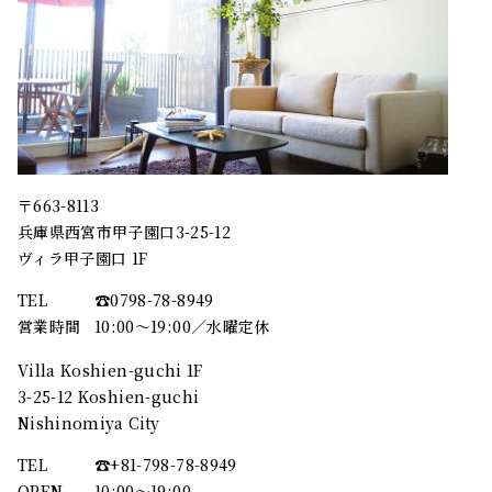
〒663-8113
兵庫県西宮市甲子園口3-25-12
ヴィラ甲子園口 1F
TEL
☎︎0798-78-8949
営業時間
10:00～19:00／水曜定休
Villa Koshien-guchi 1F
3-25-12 Koshien-guchi
Nishinomiya City
TEL
☎︎+81-798-78-8949
OPEN
10:00〜19:00