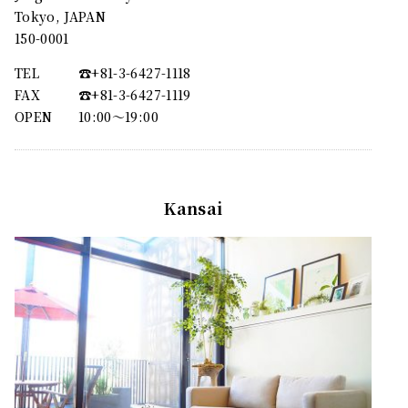
Tokyo, JAPAN
150-0001
TEL
☎︎+81-3-6427-1118
FAX
☎︎+81-3-6427-1119
OPEN
10:00〜19:00
Kansai