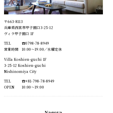
〒663-8113
兵庫県西宮市甲子園口3-25-12
ヴィラ甲子園口 1F
TEL
☎︎0798-78-8949
営業時間
10:00～19:00／水曜定休
Villa Koshien-guchi 1F
3-25-12 Koshien-guchi
Nishinomiya City
TEL
☎︎+81-798-78-8949
OPEN
10:00〜19:00
Nagoya