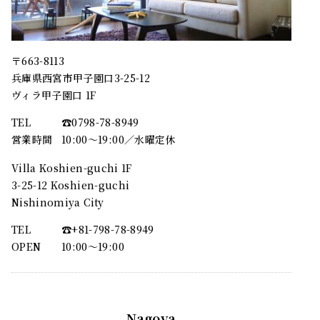
〒663-8113
兵庫県西宮市甲子園口3-25-12
ヴィラ甲子園口 1F
TEL
☎︎0798-78-8949
営業時間
10:00～19:00／水曜定休
Villa Koshien-guchi 1F
3-25-12 Koshien-guchi
Nishinomiya City
TEL
☎︎+81-798-78-8949
OPEN
10:00〜19:00
Nagoya