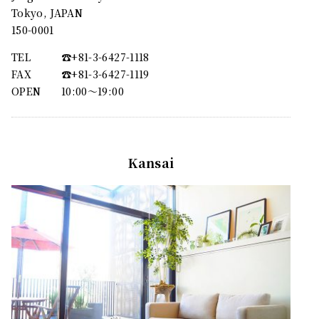
Tokyo, JAPAN
150-0001
TEL
☎︎+81-3-6427-1118
FAX
☎︎+81-3-6427-1119
OPEN
10:00〜19:00
Kansai