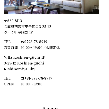
〒663-8113
兵庫県西宮市甲子園口3-25-12
ヴィラ甲子園口 1F
TEL
☎︎0798-78-8949
営業時間
10:00～19:00／水曜定休
Villa Koshien-guchi 1F
3-25-12 Koshien-guchi
Nishinomiya City
TEL
☎︎+81-798-78-8949
OPEN
10:00〜19:00
Nagoya