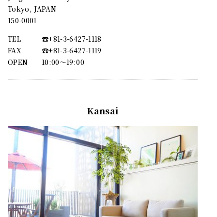
Tokyo, JAPAN
150-0001
TEL
☎︎+81-3-6427-1118
FAX
☎︎+81-3-6427-1119
OPEN
10:00〜19:00
Kansai