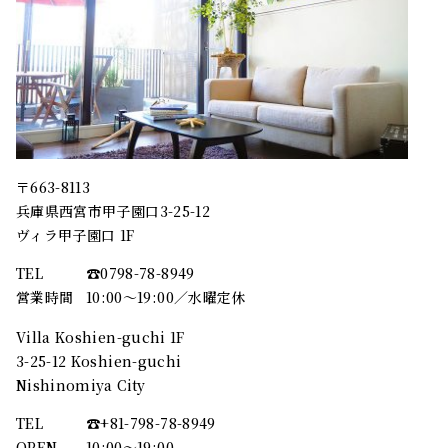
〒663-8113
兵庫県西宮市甲子園口3-25-12
ヴィラ甲子園口 1F
TEL
☎︎0798-78-8949
営業時間
10:00～19:00／水曜定休
Villa Koshien-guchi 1F
3-25-12 Koshien-guchi
Nishinomiya City
TEL
☎︎+81-798-78-8949
OPEN
10:00〜19:00