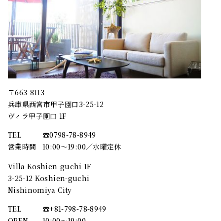
〒663-8113
兵庫県西宮市甲子園口3-25-12
ヴィラ甲子園口 1F
TEL
☎︎0798-78-8949
営業時間
10:00～19:00／水曜定休
Villa Koshien-guchi 1F
3-25-12 Koshien-guchi
Nishinomiya City
TEL
☎︎+81-798-78-8949
OPEN
10:00〜19:00