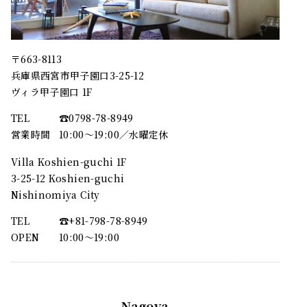
〒663-8113
兵庫県西宮市甲子園口3-25-12
ヴィラ甲子園口 1F
TEL
☎︎0798-78-8949
営業時間
10:00～19:00／水曜定休
Villa Koshien-guchi 1F
3-25-12 Koshien-guchi
Nishinomiya City
TEL
☎︎+81-798-78-8949
OPEN
10:00〜19:00
Nagoya