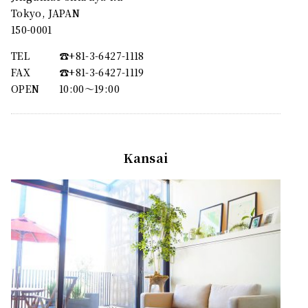
Tokyo, JAPAN
150-0001
TEL
☎︎+81-3-6427-1118
FAX
☎︎+81-3-6427-1119
OPEN
10:00〜19:00
Kansai