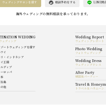
ウェディングサロンを探す
相談予約をする
LINE問
海外ウェディングの無料相談を承っております。
ウェディング
ウェディングレポート
リゾートウェディングを探す
ハワイ
フォトウェディング
バリ・インドネシア
タイ王国
ウェディングドレス
モルディブ
ヨーロッパ
帰国後パーティー
日本
宮古島
その他
トラベル＆ハネムーン