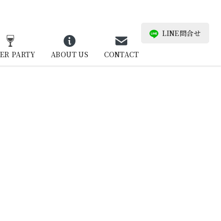
LINE問合せ
ER PARTY
ABOUT US
CONTACT