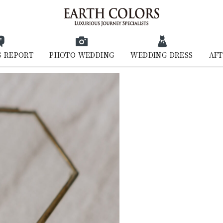
 REPORT
PHOTO WEDDING
WEDDING DRESS
AFT