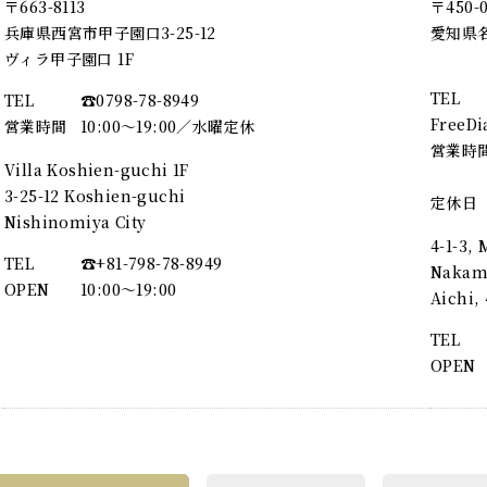
〒663-8113
〒450-
兵庫県西宮市甲子園口3-25-12
愛知県名
ヴィラ甲子園口 1F
TEL
TEL
☎︎0798-78-8949
FreeDi
営業時間
10:00～19:00／水曜定休
営業時
Villa Koshien-guchi 1F
3-25-12 Koshien-guchi
定休日
Nishinomiya City
4-1-3,
TEL
☎︎+81-798-78-8949
Nakamu
OPEN
10:00〜19:00
Aichi
TEL
OPEN