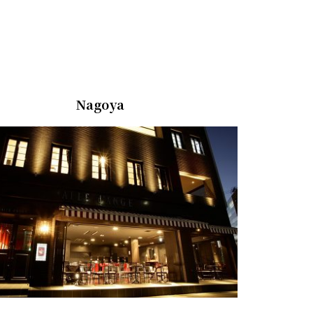
Nagoya