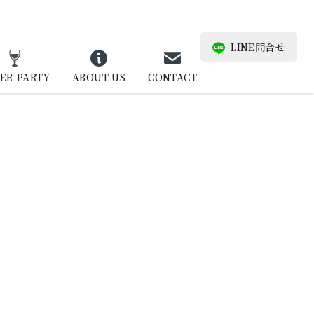
LINE問合せ
ER PARTY
ABOUT US
CONTACT