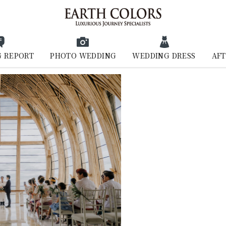
 REPORT
PHOTO WEDDING
WEDDING DRESS
AFT