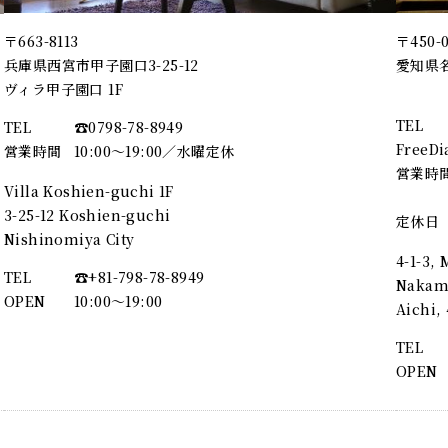
〒663-8113
〒450-
兵庫県西宮市甲子園口3-25-12
愛知県名
ヴィラ甲子園口 1F
TEL
TEL
☎︎0798-78-8949
FreeDi
営業時間
10:00～19:00／水曜定休
営業時
Villa Koshien-guchi 1F
3-25-12 Koshien-guchi
定休日
Nishinomiya City
4-1-3,
TEL
☎︎+81-798-78-8949
Nakamu
OPEN
10:00〜19:00
Aichi
TEL
OPEN