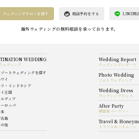
ウェディングサロンを探す
相談予約をする
LINE問
海外ウェディングの無料相談を承っております。
ウェディング
ウェディングレポート
リゾートウェディングを探す
ハワイ
フォトウェディング
バリ・インドネシア
タイ王国
ウェディングドレス
モルディブ
ヨーロッパ
帰国後パーティー
日本
宮古島
その他
トラベル＆ハネムーン