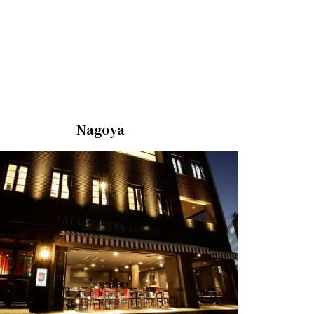
Nagoya