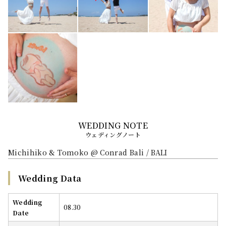
ウェディングノート
Michihiko & Tomoko @ Conrad Bali / BALI
Wedding Data
Wedding
08.30
Date