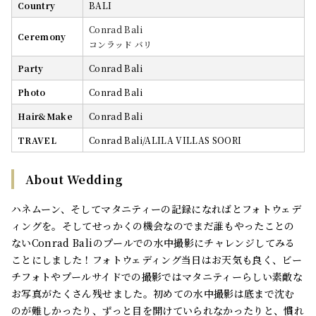
Country
BALI
Conrad Bali
Ceremony
コンラッド バリ
Party
Conrad Bali
Photo
Conrad Bali
Hair&Make
Conrad Bali
TRAVEL
Conrad Bali/ALILA VILLAS SOORI
About Wedding
ハネムーン、そしてマタニティーの記録になればとフォトウェデ
ィングを。そしてせっかくの機会なのでまだ誰もやったことの
ないConrad Baliのプールでの水中撮影にチャレンジしてみる
ことにしました！フォトウェディング当日はお天気も良く、ビー
チフォトやプールサイドでの撮影ではマタニティーらしい素敵な
お写真がたくさん残せました。初めての水中撮影は底まで沈む
のが難しかったり、ずっと目を開けていられなかったりと、慣れ