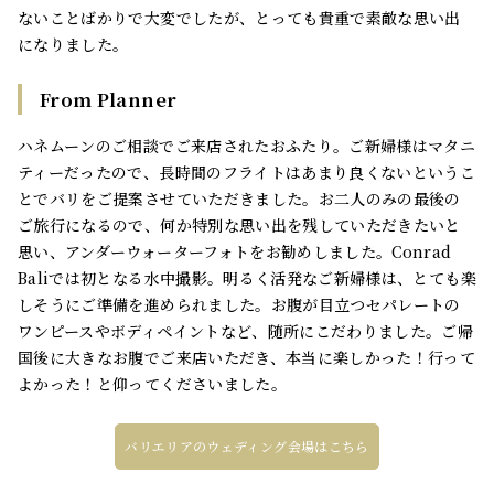
ないことばかりで大変でしたが、とっても貴重で素敵な思い出
になりました。
From Planner
ハネムーンのご相談でご来店されたおふたり。ご新婦様はマタニ
ティーだったので、長時間のフライトはあまり良くないというこ
とでバリをご提案させていただきました。お二人のみの最後の
ご旅行になるので、何か特別な思い出を残していただきたいと
思い、アンダーウォーターフォトをお勧めしました。Conrad
Baliでは初となる水中撮影。明るく活発なご新婦様は、とても楽
しそうにご準備を進められました。お腹が目立つセパレートの
ワンピースやボディペイントなど、随所にこだわりました。ご帰
国後に大きなお腹でご来店いただき、本当に楽しかった！行って
よかった！と仰ってくださいました。
バリエリアのウェディング会場はこちら