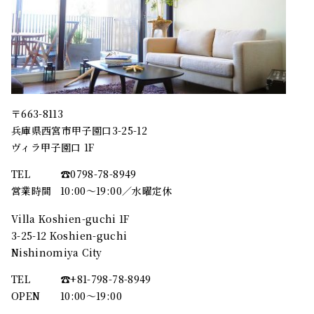
〒663-8113
兵庫県西宮市甲子園口3-25-12
ヴィラ甲子園口 1F
TEL
☎︎0798-78-8949
営業時間
10:00～19:00／水曜定休
Villa Koshien-guchi 1F
3-25-12 Koshien-guchi
Nishinomiya City
TEL
☎︎+81-798-78-8949
OPEN
10:00〜19:00