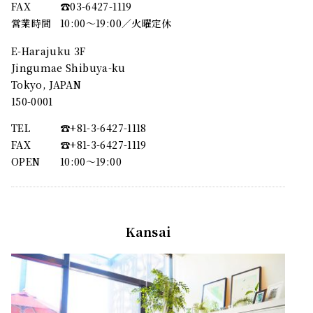
FAX
☎︎03-6427-1119
営業時間
10:00～19:00／火曜定休
E-Harajuku 3F
Jingumae Shibuya-ku
Tokyo, JAPAN
150-0001
TEL
☎︎+81-3-6427-1118
FAX
☎︎+81-3-6427-1119
OPEN
10:00〜19:00
Kansai