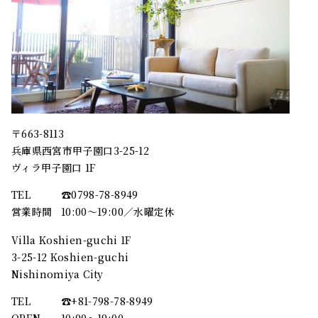
〒663-8113
兵庫県西宮市甲子園口3-25-12
ヴィラ甲子園口 1F
TEL
☎︎0798-78-8949
営業時間
10:00～19:00／水曜定休
Villa Koshien-guchi 1F
3-25-12 Koshien-guchi
Nishinomiya City
TEL
☎︎+81-798-78-8949