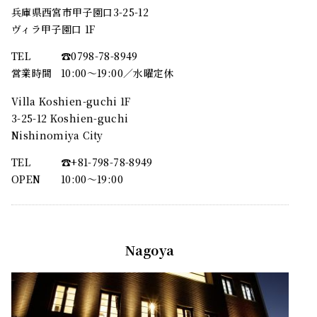
兵庫県西宮市甲子園口3-25-12
ヴィラ甲子園口 1F
TEL
☎︎0798-78-8949
営業時間
10:00～19:00／水曜定休
Villa Koshien-guchi 1F
3-25-12 Koshien-guchi
Nishinomiya City
TEL
☎︎+81-798-78-8949
OPEN
10:00〜19:00
Nagoya