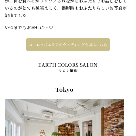
か、何を食べるかワクワクされながらおふたりでお話しをして
いるのがとても微笑ましく、撮影時もおふたりらしいお写真が
沢山でした
いつまでもお幸せに…♡
ヨーロッパエリアのウェディング会場はこちら
サロン情報
Tokyo