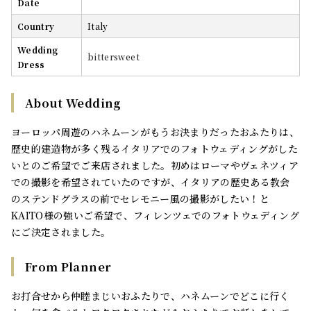
Date
Country
Italy
Wedding
bittersweet
Dress
About Wedding
ヨーロッパ周遊のハネムーンがもうお決まりだったおふたりは、
歴史的建造物が多く残るイタリアでのフォトウェディングがした
いとのご希望でご来店されました。初めはローマやヴェネツィア
での撮影を希望されていたのですが、イタリアの歴史ある教会
のステンドグラスの前でセレモニー風の撮影がしたい！と
KAITO様の強いご希望で、フィレンツェでのフォトウェディング
にご決定されました。
From Planner
お打合せから仲睦まじいおふたりで、ハネムーンでどこに行く