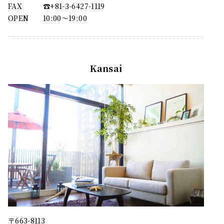
FAX
☎︎+81-3-6427-1119
OPEN
10:00〜19:00
Kansai
〒663-8113