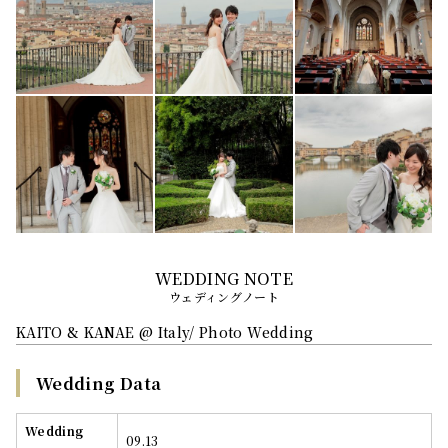
ウェディングノート
KAITO & KANAE @ Italy/ Photo Wedding
Wedding Data
Wedding
09.13