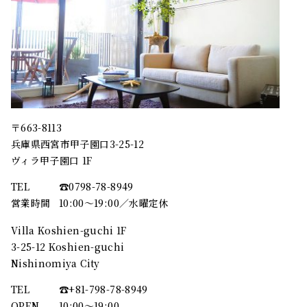
〒663-8113
兵庫県西宮市甲子園口3-25-12
ヴィラ甲子園口 1F
TEL
☎︎0798-78-8949
営業時間
10:00～19:00／水曜定休
Villa Koshien-guchi 1F
3-25-12 Koshien-guchi
Nishinomiya City
TEL
☎︎+81-798-78-8949
OPEN
10:00〜19:00