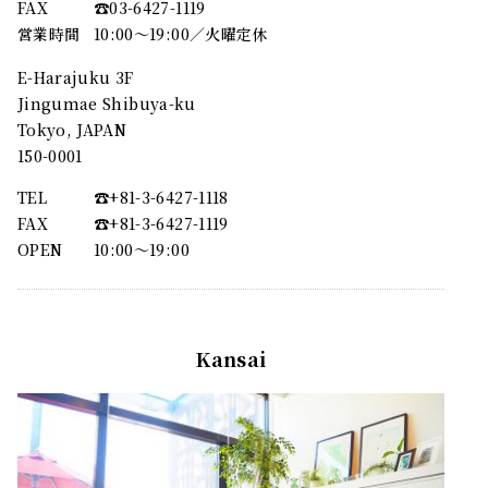
FAX
☎︎03-6427-1119
営業時間
10:00～19:00／火曜定休
E-Harajuku 3F
Jingumae Shibuya-ku
Tokyo, JAPAN
150-0001
TEL
☎︎+81-3-6427-1118
FAX
☎︎+81-3-6427-1119
OPEN
10:00〜19:00
Kansai