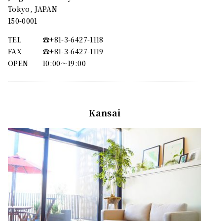
Tokyo, JAPAN
150-0001
TEL
☎︎+81-3-6427-1118
FAX
☎︎+81-3-6427-1119
OPEN
10:00〜19:00
Kansai