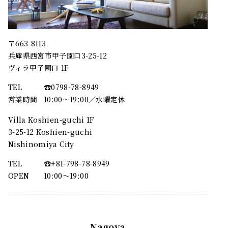
〒663-8113
兵庫県西宮市甲子園口3-25-12
ヴィラ甲子園口 1F
TEL
☎︎0798-78-8949
営業時間
10:00～19:00／水曜定休
Villa Koshien-guchi 1F
3-25-12 Koshien-guchi
Nishinomiya City
TEL
☎︎+81-798-78-8949
OPEN
10:00〜19:00
Nagoya