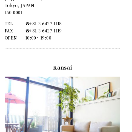
Tokyo, JAPAN
150-0001
TEL
☎︎+81-3-6427-1118
FAX
☎︎+81-3-6427-1119
OPEN
10:00〜19:00
Kansai