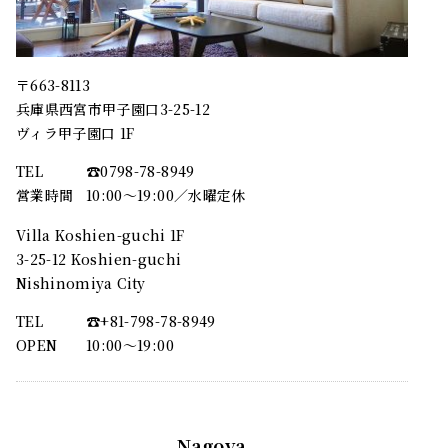
〒663-8113
兵庫県西宮市甲子園口3-25-12
ヴィラ甲子園口 1F
TEL
☎︎0798-78-8949
営業時間
10:00～19:00／水曜定休
Villa Koshien-guchi 1F
3-25-12 Koshien-guchi
Nishinomiya City
TEL
☎︎+81-798-78-8949
OPEN
10:00〜19:00
Nagoya