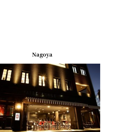
Nagoya