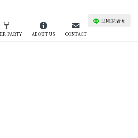
LINE問合せ
ER PARTY
ABOUT US
CONTACT