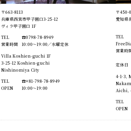
〒663-8113
〒450-
兵庫県西宮市甲子園口3-25-12
愛知県名
ヴィラ甲子園口 1F
TEL
TEL
☎︎0798-78-8949
FreeDi
営業時間
10:00～19:00／水曜定休
営業時
Villa Koshien-guchi 1F
3-25-12 Koshien-guchi
定休日
Nishinomiya City
4-1-3,
TEL
☎︎+81-798-78-8949
Nakamu
OPEN
10:00〜19:00
Aichi
TEL
OPEN