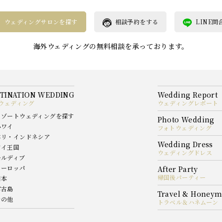
ウェディングサロンを探す
相談予約をする
LINE問
海外ウェディングの無料相談を承っております。
ウェディング
ウェディングレポート
リゾートウェディングを探す
ハワイ
フォトウェディング
バリ・インドネシア
タイ王国
ウェディングドレス
モルディブ
ヨーロッパ
帰国後パーティー
日本
宮古島
その他
トラベル＆ハネムーン