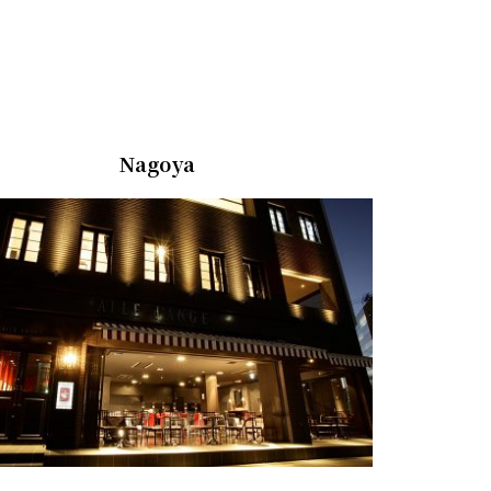
Nagoya