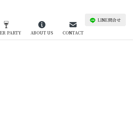
LINE問合せ
ER PARTY
ABOUT US
CONTACT