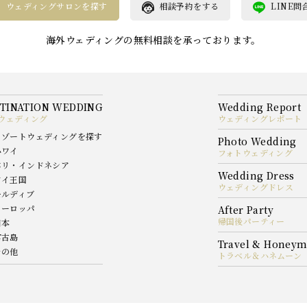
ウェディングサロンを探す
相談予約をする
LINE問
海外ウェディングの無料相談を承っております。
ウェディング
ウェディングレポート
リゾートウェディングを探す
ハワイ
フォトウェディング
バリ・インドネシア
タイ王国
ウェディングドレス
モルディブ
ヨーロッパ
帰国後パーティー
日本
宮古島
その他
トラベル＆ハネムーン