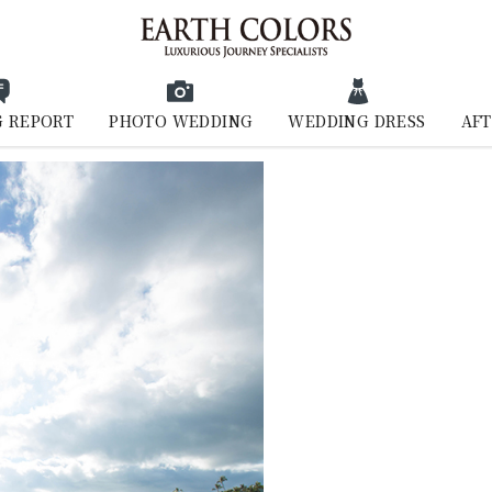
 REPORT
PHOTO WEDDING
WEDDING DRESS
AFT