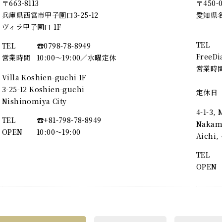
〒663-8113
〒450-
兵庫県西宮市甲子園口3-25-12
愛知県名
ヴィラ甲子園口 1F
TEL
TEL
☎︎0798-78-8949
FreeDi
営業時間
10:00～19:00／水曜定休
営業時
Villa Koshien-guchi 1F
3-25-12 Koshien-guchi
定休日
Nishinomiya City
4-1-3,
TEL
☎︎+81-798-78-8949
Nakamu
OPEN
10:00〜19:00
Aichi
TEL
OPEN