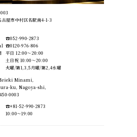
0003
古屋市中村区名駅南4-1-3
☎︎052-990-2873
al
☎︎0120-976-806
間
平日 12:00～20:00
土日祝 10:00～20:00
火曜/第1,3,5月曜/第2,4水曜
 Meieki Minami,
ra-ku, Nagoya-shi,
, 450-0003
☎︎+81-52-990-2873
10:00〜19:00