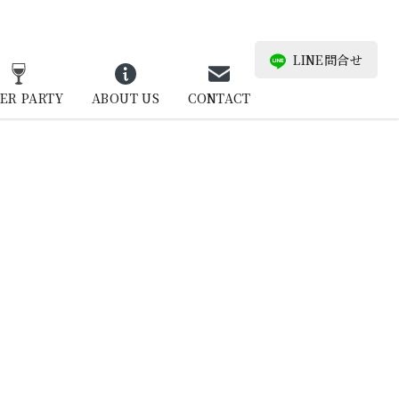
LINE問合せ
ER PARTY
ABOUT US
CONTACT