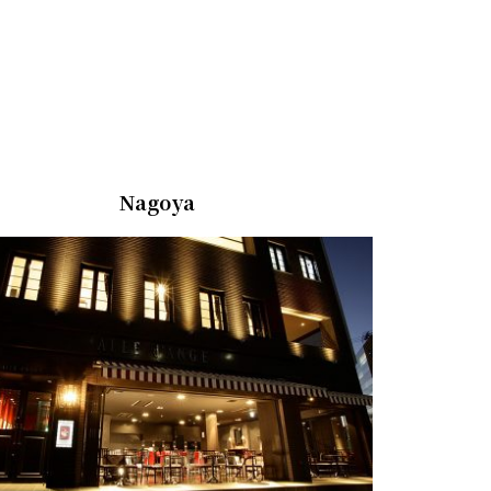
Nagoya