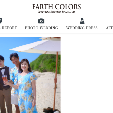
 REPORT
PHOTO WEDDING
WEDDING DRESS
AFT