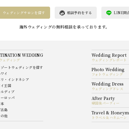
ウェディングサロンを探す
相談予約をする
LINE問
海外ウェディングの無料相談を承っております。
ウェディング
ウェディングレポート
リゾートウェディングを探す
ハワイ
フォトウェディング
バリ・インドネシア
タイ王国
ウェディングドレス
モルディブ
ヨーロッパ
帰国後パーティー
日本
宮古島
その他
トラベル＆ハネムーン