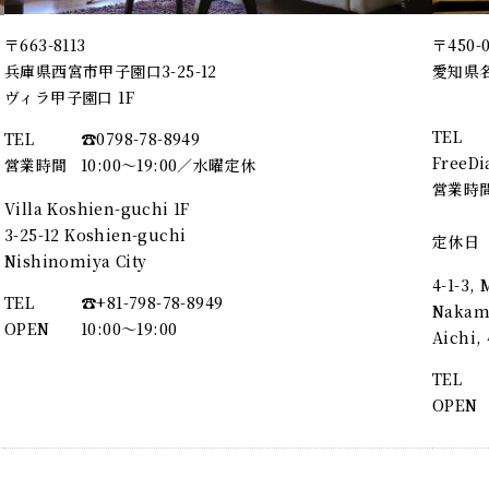
〒663-8113
〒450-
兵庫県西宮市甲子園口3-25-12
愛知県名
ヴィラ甲子園口 1F
TEL
TEL
☎︎0798-78-8949
FreeDi
営業時間
10:00～19:00／水曜定休
営業時
Villa Koshien-guchi 1F
3-25-12 Koshien-guchi
定休日
Nishinomiya City
4-1-3,
TEL
☎︎+81-798-78-8949
Nakamu
OPEN
10:00〜19:00
Aichi
TEL
OPEN