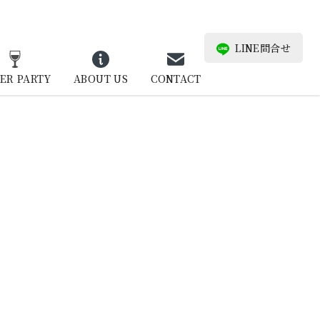
LINE問合せ
ER PARTY
ABOUT US
CONTACT