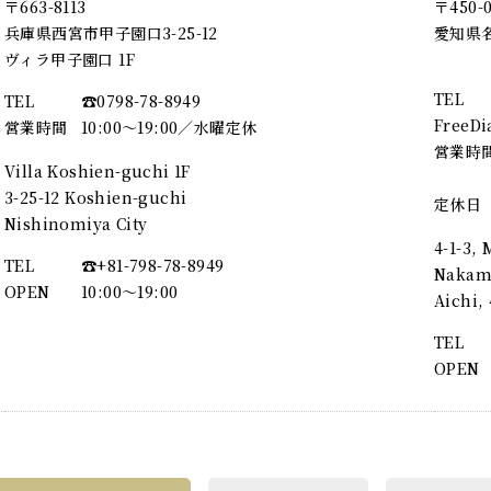
〒663-8113
〒450-
兵庫県西宮市甲子園口3-25-12
愛知県名
ヴィラ甲子園口 1F
TEL
TEL
☎︎0798-78-8949
FreeDi
営業時間
10:00～19:00／水曜定休
営業時
Villa Koshien-guchi 1F
3-25-12 Koshien-guchi
定休日
Nishinomiya City
4-1-3,
TEL
☎︎+81-798-78-8949
Nakamu
OPEN
10:00〜19:00
Aichi
TEL
OPEN