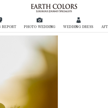
 REPORT
PHOTO WEDDING
WEDDING DRESS
AFT