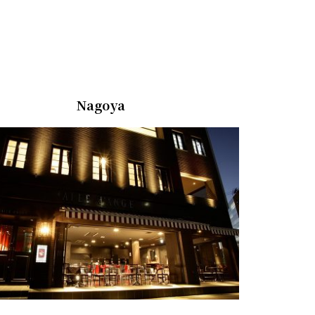
Nagoya