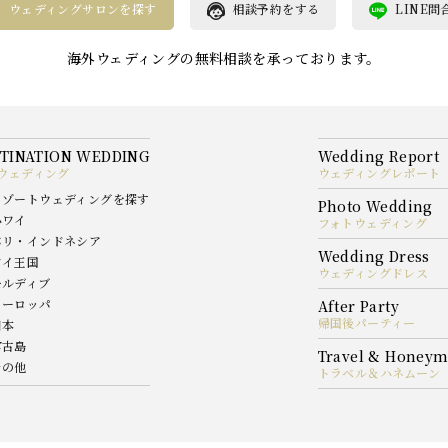
ウェディングサロンを探す
相談予約をする
LINE問
海外ウェディングの無料相談を承っております。
ウェディング
ウェディングレポート
リゾートウェディングを探す
ハワイ
フォトウェディング
バリ・インドネシア
タイ王国
ウェディングドレス
モルディブ
ヨーロッパ
帰国後パーティー
日本
宮古島
その他
トラベル＆ハネムーン