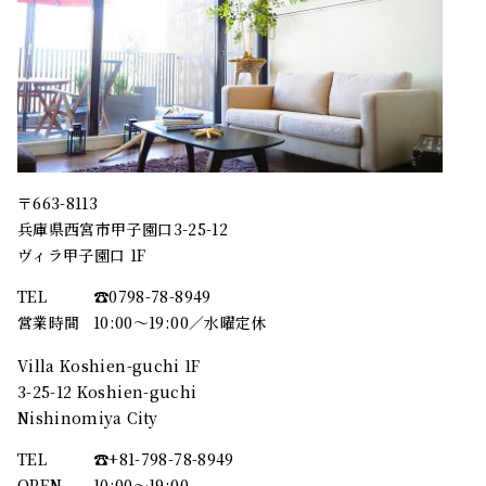
〒663-8113
兵庫県西宮市甲子園口3-25-12
ヴィラ甲子園口 1F
TEL
☎︎0798-78-8949
営業時間
10:00～19:00／水曜定休
Villa Koshien-guchi 1F
3-25-12 Koshien-guchi
Nishinomiya City
TEL
☎︎+81-798-78-8949
OPEN
10:00〜19:00