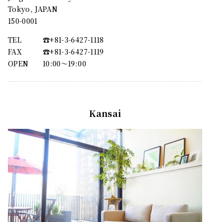
Tokyo, JAPAN
150-0001
TEL
☎︎+81-3-6427-1118
FAX
☎︎+81-3-6427-1119
OPEN
10:00〜19:00
Kansai