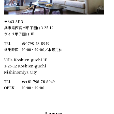
〒663-8113
兵庫県西宮市甲子園口3-25-12
ヴィラ甲子園口 1F
TEL
☎︎0798-78-8949
営業時間
10:00～19:00／水曜定休
Villa Koshien-guchi 1F
3-25-12 Koshien-guchi
Nishinomiya City
TEL
☎︎+81-798-78-8949
OPEN
10:00〜19:00
Nagoya