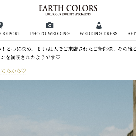
 REPORT
PHOTO WEDDING
WEDDING DRESS
AFT
い！と心に決め、まずは1人でご来店されたご新郎様。その後
ーンを満喫されたようです♡
こちらから♡