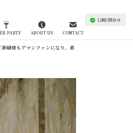
LINE問合せ
ER PARTY
ABOUT US
CONTACT
ご新婦様もアマンファンになり、素