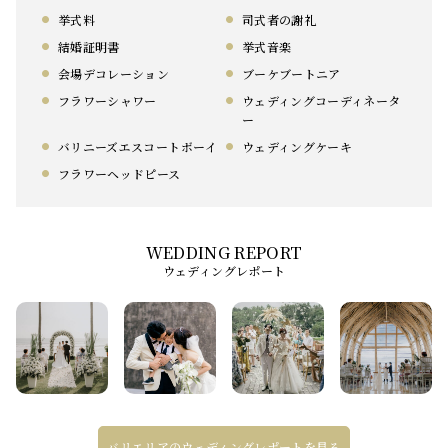
挙式料
司式者の謝礼
結婚証明書
挙式音楽
会場デコレーション
ブーケブートニア
フラワーシャワー
ウェディングコーディネータ
ー
バリニーズエスコートボーイ
ウェディングケーキ
フラワーヘッドピース
ウェディングレポート
バリエリアのウェディングレポートを見る