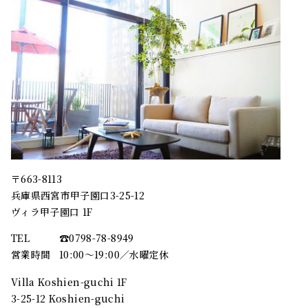
〒663-8113
兵庫県西宮市甲子園口3-25-12
ヴィラ甲子園口 1F
TEL
☎︎0798-78-8949
営業時間
10:00～19:00／水曜定休
Villa Koshien-guchi 1F
3-25-12 Koshien-guchi