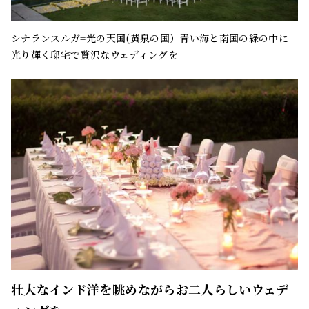
シナランスルガ=光の天国(黄泉の国）青い海と南国の緑の中に
光り輝く邸宅で贅沢なウェディングを
壮大なインド洋を眺めながらお二人らしいウェデ