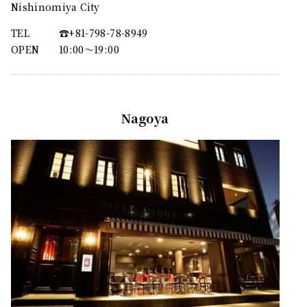
Nishinomiya City
TEL
☎︎+81-798-78-8949
OPEN
10:00〜19:00
Nagoya