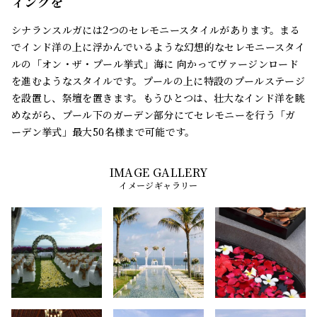
ィングを
シナランスルガには2つのセレモニースタイルがあります。まる
でインド洋の上に浮かんでいるような幻想的なセレモニースタイ
ルの「オン・ザ・プール挙式」海に 向かってヴァージンロード
を進むようなスタイルです。プールの上に特設のプールステージ
を設置し、祭壇を置きます。もうひとつは、壮大なインド洋を眺
めながら、プール下のガーデン部分にてセレモニーを行う「ガ
ーデン挙式」最大50名様まで可能です。
イメージギャラリー