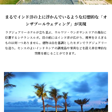
まるでインド洋の上に浮かんでいるような幻想的な「オ
ンザプールウェディング」が実現
ラグジュアリーホテルが立ち並ぶ、ウルワツ・ウンガサンエリアの高台に
位置するシナランスルガ。目の前にはインド洋が広がり、視界をさえぎる
ものは何一つありません。建物は白を基調としたモダンでラグジュアリー
な造り。センスのよいインドネシアの調度品や家具などを設え非日常的な
空間を感じることができます。