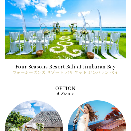
フォーシーズンズ リゾート バリ アット ジンバラン ベイ
オプション