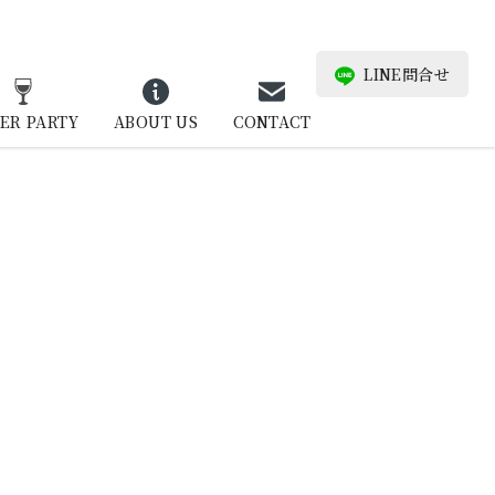
LINE問合せ
ER PARTY
ABOUT US
CONTACT