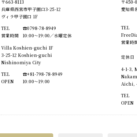
〒663-8113
〒450-
兵庫県西宮市甲子園口3-25-12
愛知県名
ヴィラ甲子園口 1F
TEL
TEL
☎︎0798-78-8949
FreeDi
営業時間
10:00～19:00／水曜定休
営業時
Villa Koshien-guchi 1F
3-25-12 Koshien-guchi
定休日
Nishinomiya City
4-1-3,
TEL
☎︎+81-798-78-8949
Nakamu
OPEN
10:00〜19:00
Aichi
TEL
OPEN