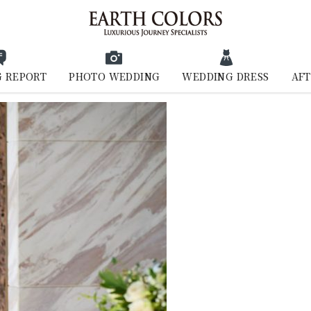
 REPORT
PHOTO WEDDING
WEDDING DRESS
AFT