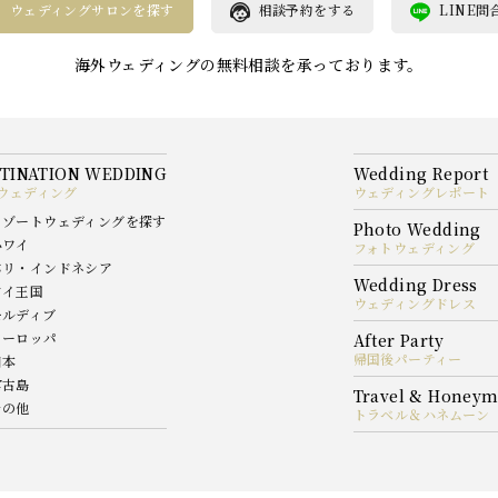
ウェディングサロンを探す
相談予約をする
LINE問
海外ウェディングの無料相談を承っております。
ウェディング
ウェディングレポート
リゾートウェディングを探す
ハワイ
フォトウェディング
バリ・インドネシア
タイ王国
ウェディングドレス
モルディブ
ヨーロッパ
帰国後パーティー
日本
宮古島
その他
トラベル＆ハネムーン