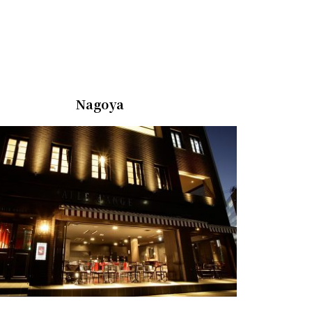
Nagoya