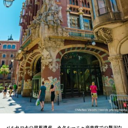
バルセロナの世界遺産 カタルーニャ音楽堂での贅沢な