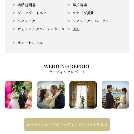
結婚証明書
挙式音楽
ブーケブートニア
スナップ撮影
ヘアメイク
ヘアメイクリハーサル
ウェディングコーディネータ
送迎
ー
サンドセレモニー
ウェディングレポート
ヨーロッパエリアのウェディングレポートを見る