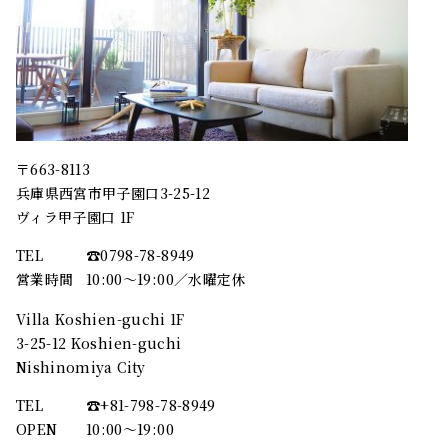
〒663-8113
兵庫県西宮市甲子園口3-25-12
ヴィラ甲子園口 1F
TEL
☎︎0798-78-8949
営業時間
10:00～19:00／水曜定休
Villa Koshien-guchi 1F
3-25-12 Koshien-guchi
Nishinomiya City
TEL
☎︎+81-798-78-8949
OPEN
10:00〜19:00