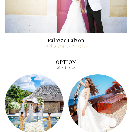
パラッツォ ファルゾン
オプション