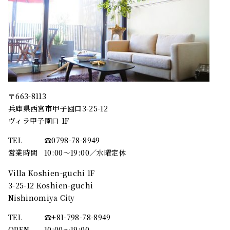
〒663-8113
兵庫県西宮市甲子園口3-25-12
ヴィラ甲子園口 1F
TEL
☎︎0798-78-8949
営業時間
10:00～19:00／水曜定休
Villa Koshien-guchi 1F
3-25-12 Koshien-guchi
Nishinomiya City
TEL
☎︎+81-798-78-8949
OPEN
10:00〜19:00