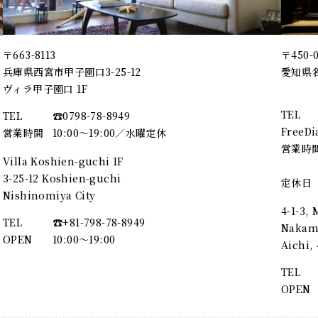
〒663-8113
〒450-
兵庫県西宮市甲子園口3-25-12
愛知県名
ヴィラ甲子園口 1F
TEL
TEL
☎︎0798-78-8949
FreeDi
営業時間
10:00～19:00／水曜定休
営業時
Villa Koshien-guchi 1F
3-25-12 Koshien-guchi
定休日
Nishinomiya City
4-1-3,
TEL
☎︎+81-798-78-8949
Nakamu
OPEN
10:00〜19:00
Aichi
TEL
OPEN