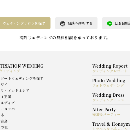
ウェディングサロンを探す
相談予約をする
LINE問
海外ウェディングの無料相談を承っております。
ウェディング
ウェディングレポート
リゾートウェディングを探す
ハワイ
フォトウェディング
バリ・インドネシア
タイ王国
ウェディングドレス
モルディブ
ヨーロッパ
帰国後パーティー
日本
宮古島
その他
トラベル＆ハネムーン